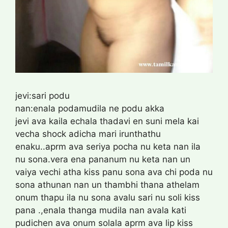
jevi:sari podu
nan:enala podamudila ne podu akka
jevi ava kaila echala thadavi en suni mela kai
vecha shock adicha mari irunthathu
enaku..aprm ava seriya pocha nu keta nan ila
nu sona.vera ena pananum nu keta nan un
vaiya vechi atha kiss panu sona ava chi poda nu
sona athunan nan un thambhi thana athelam
onum thapu ila nu sona avalu sari nu soli kiss
pana .,enala thanga mudila nan avala kati
pudichen ava onum solala aprm ava lip kiss