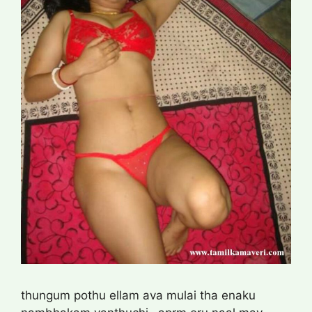
thungum pothu ellam ava mulai tha enaku