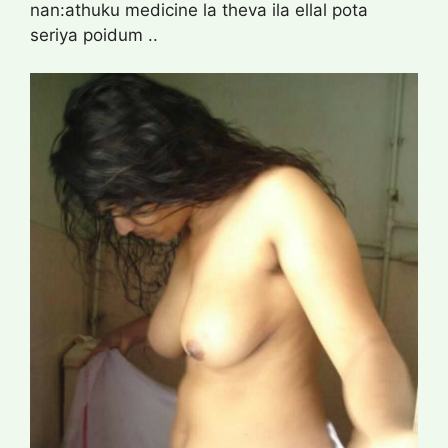
nan:athuku medicine la theva ila ellal pota
seriya poidum ..