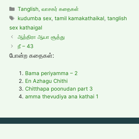
Categories
Tanglish
,
வாசகர் கதைகள்
Tags
kudumba sex
,
tamil kamakathaikal
,
tanglish
sex kathaigal
ஆந்திரா ஆயா சூத்து
நீ – 43
போன்ற கதைகள்:
Bama periyamma – 2
En Azhagu Chithi
Chitthapa poonudan part 3
amma thevudiya ana kathai 1