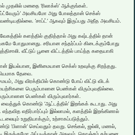
ல் முதலில் மனதை ‘ரிலாக்ஸ்’ ஆக்குங்கள்.
 ‘சாப்ட்வேரும்’ அவசியமோ அது போலத்தான் செக்ஸ்
வேண்டியதில்லை. ‘சாப்ட்’ ஆகவும் இருப்பது அதீத அவசியம்.
் வேகத்தில் களத்தில் குதித்தால் அது கஷ்டத்தில் தான்
ே போதுமானது. சரியான சந்தர்ப்பம் கிடைக்கும்போது
திசாலி. வீட்டுப் பூனை விட்டத்தில் பாய்ந்த கதையாகி
ன் இயல்பான, இனிமையான செக்ஸ் உறவுக்கு சிறந்தது.
கியமாக தேவை.
சமயம், அது விரக்தியில் கொண்டு போய் விட்டு விடக்
ுயற்சிகளை பெரும்பாலான பெண்கள் விரும்புவதில்லை.
ம்பாலான பெண்கள் விரும்புவார்கள்.
த்துக் கொண்டு ‘ஆட்டத்தில்’ இறங்கக் கூடாது. அது
. எந்தவித எதிர்பார்ப்பும் இல்லாமல், களத்தில் இறங்கினால்
டலையும் உறுதியாக்கும், உற்சாகப்படுத்தும்.
்டு ‘பிளான்’ செய்வதும் தவறு. செங்கல், ஜல்லி, மணல்,
படி இருக்குமோ அப்படித்தான் அதுவும். கொஞ்சம் கற்பனை,