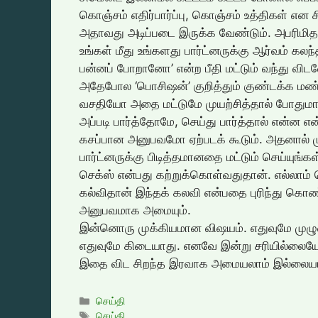
கொஞ்சம் எதிர்பார்ப்பு, கொஞ்சம் உத்திகள் எ
அதாவது அடிப்படை இருக்க வேண்டும். அபரிமித
உங்கள் மீது உங்களது பார்ட்னருக்கு ஆர்வம் கலந
பன்னப் போறானோ’ என்ற பீதி மட்டும் வந்து விட
அதேபோல ‘பொசிஷன்’ குறித்தும் குண்டக்க மண்டக
வசதியோ அதை மட்டுமே முயற்சித்தால் போதுமானது
அப்படி பார்த்தோமே, செய்து பார்த்தால் என்ன எ
கசப்பான அனுபவமோ ஏற்படக் கூடும். அதனால் மு
பார்ட்னருக்கு பிடித்தமானதை மட்டும் செய்யுங்க
செக்ஸ் என்பது கற்றுக்கொள்வதுதான். எல்லாம் த
கல்விதான் இந்தக் கலவி என்பதை புரிந்து கொண்
அனுபவமாக அமையும்.
இன்னொரு முக்கியமான விஷயம். எதுவுமே முழு
எதுவுமே கிடையாது. எனவே இன்று சரியில்லையே
இதை விட சிறந்த இரவாக அமையலாம் இல்லையா?. எ
Categories
செய்தி
Tags
செய்தி