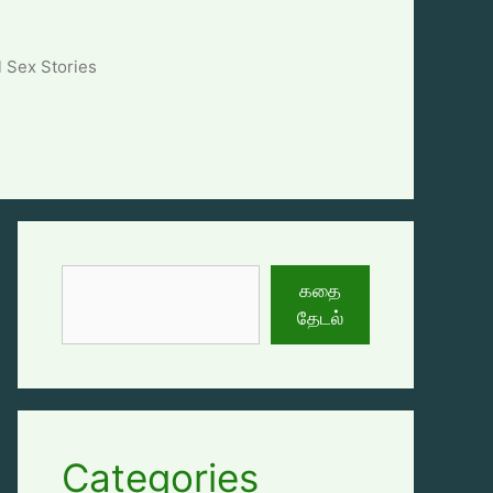
l Sex Stories
தேடுக
கதை
தேடல்
Categories