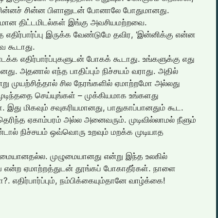
ன சின்னச் சின்ன பிளானுடன் போனாலே போதுமானது.
மான திட்டமிடல்கள் இங்கு அவசியமற்றவை.
்த எதிர்பார்ப்பு இருக்க வேண்டுமே தவிர, ‘இன்னிக்கு என்ன
வே கூடாது.
்க எதிர்பார்ப்புகளுடன் போகக் கூடாது. உங்களுக்கு எது
. அதனால் எந்த பாதிப்பும் நிச்சயம் வராது. அதில்
ன்று முயற்சித்தால் சில நேரங்களில் ஏமாற்றமோ அல்லது
டிந்ததை செய்யுங்கள் – முக்கியமாக உங்களது
ள். இது மிகவும் சவுகரியமானது, பாதுகாப்பானதும் கூட.
ெரிந்த ஏகாம்பரம் அல்ல அனைவரும். முடிவில்லாமல் நீளும்
டால் நிச்சயம் ஒவ்வொரு உறவும் மறக்க முடியாத
மையானதல்ல. முழுமையானது என்று இந்த உலகில்
 என்ற ஏமாற்றத்துடன் தூங்கப் போகாதீர்கள். நாளை
திர்பார்ப்பும், நம்பிக்கையும்தானே வாழ்க்கை!