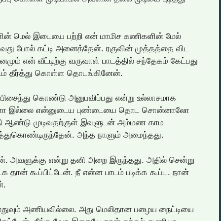
ின் மெல் இடையை பற்றி என் மாமிச கணிகளின் மேல்
து போல் கட்டி அனைத்தேன். ரகுவின் முத்தத்தை விட
னமும் என் வீட்டிற்கு வருவாள் பாடத்தில் சந்தேகம் கேட்பது
் தீர்த்து கொள்ள தொடங்கினேன்.
ளை பிசைந்து கொண்டு அனுபவிப்பது என்று உல்லாசமாக
ாளோ இல்லை என்னுடைய புண்டையை தொட சொன்னாலோ
ுதி ஆண்டு முடிவதற்குள் இவளுடன் அம்மண காம
த்துகொண்டிருந்தேன். அந்த நாளும் அமைந்தது.
தேன். அவளுக்கு என்று தனி அறை இருந்தது. அதில் சென்று
தான் கூப்பிட்டேன். நீ என்ன பாடம் படிக்க கூப்ட. நான்
்.
ு எதுவும் அணியவில்லை. அது மெலிதான பழைய நைட்டியை