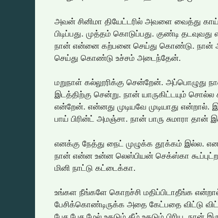
அவன் சினிமா தியேட்டரில் அவளை வைத்து காய் அ
பிடிப்பது. முத்தம் கொடுப்பது. குண்டி தடவுவ
நான் என்னை கற்பனை செய்து கொண்டு. நான்
செய்து கொண்டு உச்சம் அடைந்தேன்.
மறுநாள் கல்லூரிக்கு சென்றேன். அப்பொழுது 
இடத்திற்கு சென்று. நான் யாருகிட்டயும் சொல்ல
என்றேன். என்னது முடியவே முடியாது என்றால். 
பாய் பிரின்ட் அமஞ்சா. நான் பாரு சுமாரா தான் இ
எனக்கு நேத்து நைட் முழுக்க தூக்கம் இல்ல. எனக
நான் என்ன உன்ன லெஸ்பியன் செக்ஸ்கா கூப்புட்ற
மினி நாட்டு கட்டைக்கா.
உங்கள நீங்களே கொறச்சி மதிப்பிடாதீங்க என்ற
பேசிக்கொண்டிருக்க அதை கேட்பதை விட்டு வி
பேச பேச மேல் உதடும் கீழ் உதடும் பிரிய. நான் 