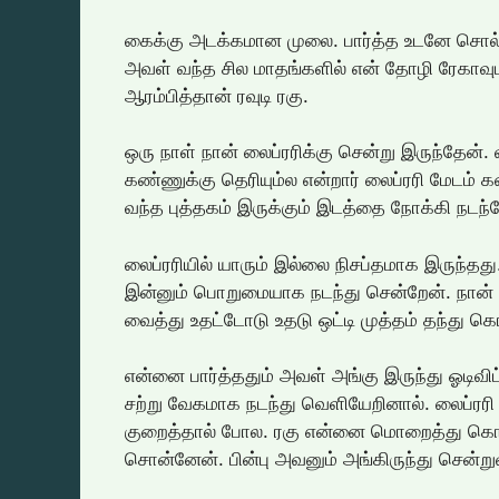
கைக்கு அடக்கமான முலை. பார்த்த உடனே சொல்லி வ
அவள் வந்த சில மாதங்களில் என் தோழி ரேகாவ
ஆரம்பித்தான் ரவுடி ரகு.
ஒரு நாள் நான் லைப்ரரிக்கு சென்று இருந்தேன்.
கண்ணுக்கு தெரியும்ல என்றார் லைப்ரரி மேடம் க
வந்த புத்தகம் இருக்கும் இடத்தை நோக்கி நடந்
லைப்ரரியில் யாரும் இல்லை நிசப்தமாக இருந்தத
இன்னும் பொறுமையாக நடந்து சென்றேன். நான் தே
வைத்து உதட்டோடு உதடு ஒட்டி முத்தம் தந்து கொ
என்னை பார்த்ததும் அவள் அங்கு இருந்து ஓடிவிட
சற்று வேகமாக நடந்து வெளியேறினால். லைப்ரரி
குறைத்தால் போல. ரகு என்னை மொறைத்து கொண்டு
சொன்னேன். பின்பு அவனும் அங்கிருந்து சென்றுவ