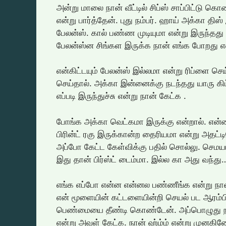
அன்று மாலை நான் வீட்டில் சிப்ஸ் சாப்பிட்டு 
என்று பார்த்தேன். புது நம்பர். ஹாய் அக்கா தி
பேலன்ஸ். கால் பண்ண முடியுமா என்று இருந்தது
பேலன்ஸ்ன சிங்கள இருக்க நான் எங்க போறது 
என்கிட்டயும் பேலன்ஸ் இல்லமா என்று ரிப்ளை 
செய்தால். அக்கா இன்னைக்கு நடந்தது யாரு கிட
எப்படி இருந்துச்சு என்று நான் கேட்க .
போங்க அக்கா வெட்கமா இருக்கு என்றால். என்ன மா
பிரின்ட் ரகு இருக்கான்ற தைரியமா என்று அதட்ட
அப்போ கேட்ட கேள்விக்கு பதில் சொல்லு. செமய
இது தான் பிர்ஸ்ட் டைம்மா. இல்ல கா அது வந்து
எங்க எப்போ என்ன என்னல பண்ணீங்க என்று ந
என் மூளையின் கட்டளையின்றி செயல் பட ஆரம
பெண்மையை தீண்டி கொண்டேன். அப்பொழுது ந
என்று அவள் கேட்க. நான் ஹ்ம்ம் என்று முனகி