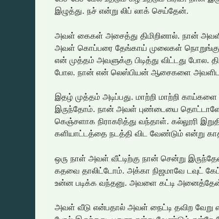
இழுத்து. நச் என்று லிப் லாக் செய்தேன்.
அவள் கைகள் அசைத்து திமிறினால். நான் அவள
அவள் கொப்பரை தேங்காய் முலைகள் நொறுங்குவ
என் முத்தம் அவளுக்கு பிடித்து விட்டது போல. தி
போல. நான் என் லெஸ்பியன் ஆசைகளை அவளிடம
இதழ் முத்தம் அடிப்பது. மாற்றி மாற்றி காய்க
இருந்தோம். நான் அவள் புண்டையை தொட்ட
கெஞ்சளாக நிராகரித்து வந்தாள். கல்லூரி இற
களியாட்டத்தை நடத்தி விட வேண்டும் என்று கா
ஒரு நாள் அவள் வீட்டிற்கு நான் சென்று இருந்
கதவை தாலிட்டோம். அக்கா நிஜமாவே டவுட் கேட்க 
உன்ன படிக்க வந்தனு. அவளை கட்டி அனைத்தேன
அவள் வீடு என்பதால் அவள் நைட்டி தவிற வேற