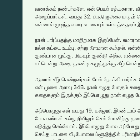
வணக்கம் நண்பர்களே. என் பெயர் சத்யதாரா. வீட்ட
அழைப்பார்கள். வயது 32. பிரதி ஜூலை மாதம்
என்னால் முடிந்த வரை உடலையும் உள்ளத்தையு
நான் பார்ப்பதற்கு மாநிறமாக இருப்பேன். சுமாரா
நல்ல கட்டை உடம்பு. சற்று நீளமான கூந்தல். என
குண்டான மூக்கு. மிகவும் குண்டு அல்ல. என்னை 
சட்டென்று அதை தாண்டி கழுத்துக்கு கீழ் சென்ற
ஆனால் கீழ் சென்றவர்கள் மேல் நோக்கி பார்க்
என் முலை அளவு 34B. நான் எழுத போகும் கதை
கதைகளும் இருக்கும் இப்பொழுது நான் எழுத 
அப்பொழுது என் வயது 19. கல்லூரி இரண்டாம் 
போல எங்கள் கல்லூரியிலும் செல் போனிற்கு த
எடுத்து செல்வோம். இப்பொழுது போல அப்போது
செய்த பாடலை வீடியோஸை ப்ளூடூத்தில் பரிம