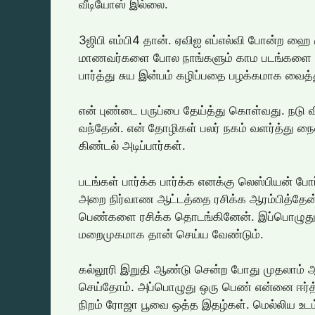
வீடியோஸ் இல்லை.
3ஜிபி எம்பி4 தான். ஏவிஐ எப்எல்வி போன்ற ஹை 
மாணவர்களை போல நாங்களும் காம படங்களை பார்
பார்த்து சுய இன்பம் கழிப்பதை பழக்கமாக வைத
என் புண்டை பருப்பை தேய்த்து கொள்வது. நடு வி
வந்தேன். என் தோழிகள் பலர் நகம் வளர்த்து நை
கிண்டல் அடிப்பார்கள்.
படங்கள் பார்க்க பார்க்க எனக்கு லெஸ்பியன் 
அறை நிர்வாண ஆட்டத்தை ரசிக்க ஆரம்பித்தேன்.
பெண்களை ரசிக்க தொடங்கினேன். இப்பொழுது சட
மறைமுகமாக தான் செய்ய வேண்டும்.
கல்லூரி இறுதி ஆண்டு சென்ற போது முதலாம்
செய்தோம். அப்பொழுது ஒரு பெண் என்னை ஈர்த
நிறம் ரோஜா பூவை ஒத்த இதழ்கள். மெல்லிய உடம்