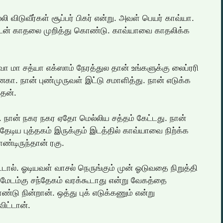
ிடுவீர்கள் சூப்பர் பிகர் என்று. அவள் பெயர் காவ்யா.
ுடன் காதலை முறித்து கொண்டு. காவ்யாவை காதலிக்க
 வா மா சத்யா எக்ஸாம் நேரத்துல தான் உங்களுக்கு லைப்ரரி
னகா. நான் புண்முருவள் இட்டு சமாளித்து. நான் எடுக்க
தேன்.
ு. நான் நகர நகர ஏதோ மெல்லிய சத்தம் கேட்டது. நான்
டிய புத்தகம் இருக்கும் இடத்தில் காவ்யாவை நிற்க்க
ண்டிருந்தான் ரகு.
்டால். ஓடியவள் வாசல் நெருங்கும் முன் ஓடுவதை நிறுத்தி
 மேடம்கு சந்தேகம் வரக்கூடாது என்று வேகத்தை
 நின்றான். ஒத்து புக் எடுக்கணும் என்று
ிட்டான்.