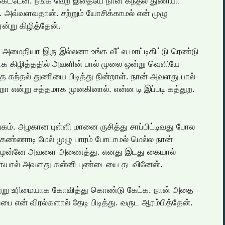
 கேட்டேன். நீங்க வேற இதையே நான் கந்தல் துணியா
 அவ்வளவதான். சற்றும் யோசிக்காமல் என் முழு
ன்று கிழித்தேன்.
 அமைதியா இரு இல்லனா உங்க வீட்ல மாட்டிகிட்டு ரெண்டு
ாக கிழித்ததில் அவளின் பால் முலை ஒன்று வெளியே
கந்தல் துணியை பிடித்து நின்றாள். நான் அவளது பால்
 என்று சத்தமாக முனகினால். என்ன டி இப்படி கத்துற.
ம். அழகான புள்ளி மானை ருசித்து சாப்பிட்டிவது போல
ண்ணாடி மேல் முழு பாரம் போடாமல் மெல்ல நான்
என் முன்னே அவளை அணைத்து. எனது இடது கையால்
யால் அவளது கன்னி புண்டையை தடவினேன்.
 சற்று உரிமையாக கோவித்து கொண்டு கேட்க. நான் அதை
பை என் விரல்களால் தேடி பிடித்து. வருட ஆரம்பித்தேன்.