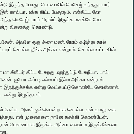
கொண்டு இருந்த போது. மொபைலில் மெசேஜ் வந்தது. யார்
ஸ் இஸ் காவ்யா. உங்க கிட்ட பேசணும். என்கிட்ட லோ
 அந்த மெசேஜ். பாய் பிரின்ட் இருக்க உனக்கே லோ
என்று நினைத்து கொண்டு.
செய்தேன். அவளே ஒரு அரை மணி நேரம் கழித்து கால்
்டயும் சொல்லாதீங்க அக்கா என்றால். சொல்லமாட்ட கிஸ்
 சீனியர் கிட்ட பேசுறது மறந்துட்டு பேசுறியா. பாய்
ினேன். ஐயோ அப்படி எல்லாம் இல்ல அக்கா என்றால்.
ா இருந்துச்சுக்க என்று வெட்கபட்டுகொண்டே சொன்னால்.
…. என்று இழுத்தாள்.
ான் கேட்க. அவள் ஒவ்வொன்றாக சொல்ல. என் வலது கை
்பித்தது. என் முலைகளை நானே கசக்கி கொண்டேன்.
ான் மௌனமாக இருக்க. அக்கா லைன் ல இருக்கீங்களா
னேன.