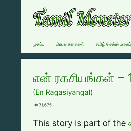
Skip
to
content
முகப்பு
பிரபல கதைகள்
தமிழ் செக்ஸ் புகைப
என் ரகசியங்கள் – 
(En Ragasiyangal)
31,675
This story is part of the