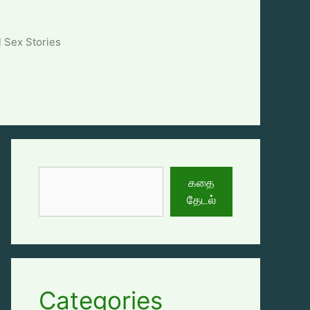
l Sex Stories
தேடுக
கதை
தேடல்
Categories