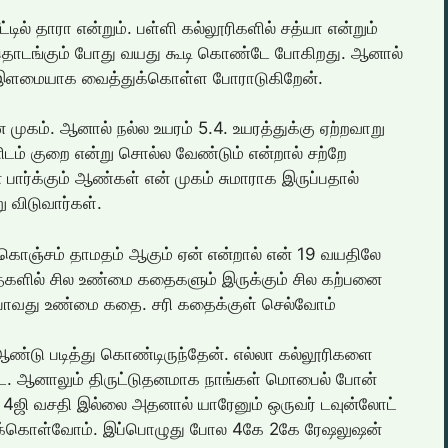
ில் தாரா என்றும். பள்ளி கல்லூரிகளில் சத்யா என்றும்
 தொடங்கும் போது வயது கூடி கொண்டே போகிறது. ஆனால்
ம் இளமையாக வைத்துக்கொள்ள போராடுகிறேன்.
ன முகம். ஆனால் நல்ல உயரம் 5.4. உயரத்துக்கு ஏற்றவாறு
்னிடம் குறை என்று சொல்ல வேண்டும் என்றால் சற்றே
பார்க்கும் ஆண்கள் என் முகம் சுமாராக இருப்பதால்
ு விடுவார்கள்.
க கொஞ்சம் தாமதம் ஆகும் ஏன் என்றால் என் 19 வயதிலே
களில் சில உண்மை கதைகளும் இருக்கும் சில கற்பனை
போவது உண்மை கதை. சரி கதைக்குள் செல்வோம்
ஆண்டு படித்து கொண்டிருந்தேன். எல்லா கல்லூரிகளை
டை. ஆனாலும் திருட்டுதனமாக நாங்கள் மொபைல் போன்
 4ஜி வசதி இல்லை அதனால் யாரேனும் ஒருவர் டவுன்லோட்
ாறிக்கொள்வோம். இப்பொழுது போல 4கே 2கே ரேஷலுஷன்