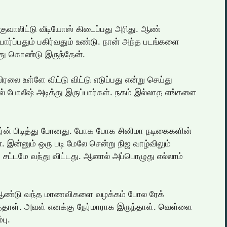
குவாலிட்டு வீடியோஸ் கிடைப்பது அரிது. ஆண்
ப்பதும் பகிர்வதும் உண்டு. நான் அந்த படங்களை
்து கொண்டு இருந்தேன்.
ரலை உள்ளே விட்டு விட்டு எடுப்பது என்று செய்து
ல் போலீஷ் அடித்து இருப்பார்கள். நகம் இல்லாத எங்களை
போர்ன் பிடித்து போனது. போக போக சினிமா நடிகைகளின்
 இன்னும் ஒரு படி மேலே சென்று நிஜ வாழ்விலும்
்டமே வந்து விட்டது. ஆனால் அப்பொழுது எல்லாம்
 ஆண்டு வந்த மாணவிகளை வழக்கம் போல ரேக்
்தாள். அவள் எனக்கு நேர்மாராக இருந்தாள். வெள்ளை
பு.